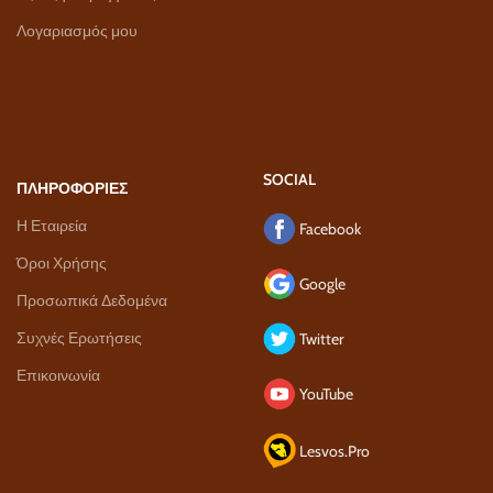
Λογαριασμός μου
SOCIAL
ΠΛΗΡΟΦΟΡΙΕΣ
Η Εταιρεία
Facebook
Όροι Χρήσης
Google
Προσωπικά Δεδομένα
Συχνές Ερωτήσεις
Twitter
Επικοινωνία
YouTube
Lesvos.Pro