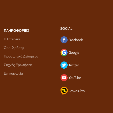
SOCIAL
ΠΛΗΡΟΦΟΡΙΕΣ
Η Εταιρεία
Facebook
Όροι Χρήσης
Google
Προσωπικά Δεδομένα
Συχνές Ερωτήσεις
Twitter
Επικοινωνία
YouTube
Lesvos.Pro