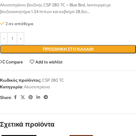
Αλυσοπρίονο βενζίνης CSP 280 TC – Blue Bird, λειτουργεί με
βενζινοκινητήρα 1.34 ίππων και κυβισμό 28.5cc…
2 σε απόθεμα
ΠΡΟΣΘΉΚΗ ΣΤΟ ΚΑΛΆΘΙ
Compare
Add to wishlist
Κωδικός προϊόντος:
CSP 280 TC
Κατηγορία:
Αλυσοπρίονα
Share:
Σχετικά προϊόντα