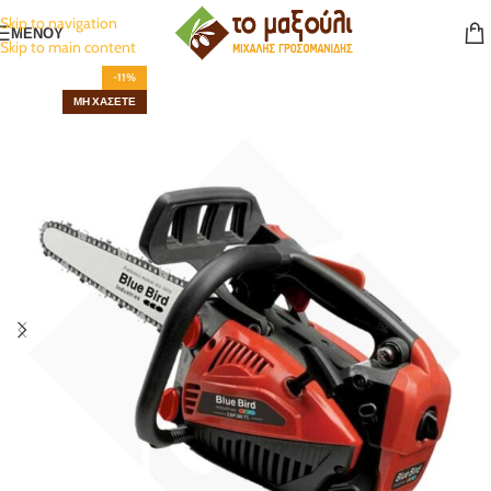
Skip to navigation
ΜΕΝΟΥ
Skip to main content
-11%
ΜΗ ΧΆΣΕΤΕ