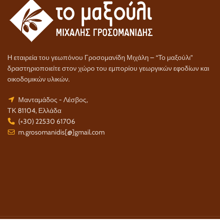
Η εταιρεία του γεωπόνου Γροσομανίδη Μιχάλη – “Το μαξούλι”
δραστηριοποιείτε στον χώρο του εμπορίου γεωργικών εφοδίων και
οικοδομικών υλικών.
Μανταμάδος - Λέσβος,
ΤΚ 81104, Ελλάδα
(+30) 22530 61706
m.grosomanidis[@]gmail.com