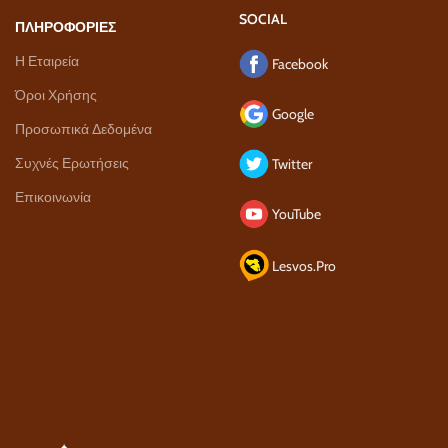
SOCIAL
ΠΛΗΡΟΦΟΡΙΕΣ
Η Εταιρεία
Facebook
Όροι Χρήσης
Google
Προσωπικά Δεδομένα
Συχνές Ερωτήσεις
Twitter
Επικοινωνία
YouTube
Lesvos.Pro