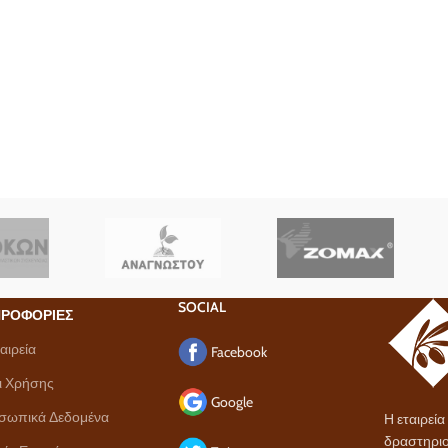
SOCIAL
ΡΟΦΟΡΙΕΣ
αιρεία
Facebook
ι Χρήσης
Google
σωπικά Δεδομένα
Η εταιρεί
δραστηριο