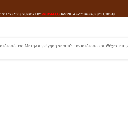
WEBGRECO
2021 CREATE & SUPPORT BY
. PREMIUM E-COMMERCE SOLUTIONS.
 ιστότοπό μας. Με την περιήγηση σε αυτόν τον ιστότοπο, αποδέχεστε τη