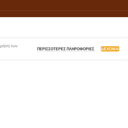
 χρήση των
ΔΈΧΟΜΑΙ
ΠΕΡΙΣΣΌΤΕΡΕΣ ΠΛΗΡΟΦΟΡΊΕΣ