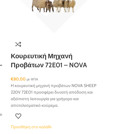
Κουρευτική Μηχανή
–
Προβάτων 72E01 – NOVA
€
80,00
με ΦΠΑ
Η κουρευτική μηχανή προβάτων NOVA SHEEP
220V 72E01 προσφέρει δυνατή απόδοση και
αξιόπιστη λειτουργία για γρήγορο και
αποτελεσματικό κούρεμα.
αι
Προσθήκη στο καλάθι