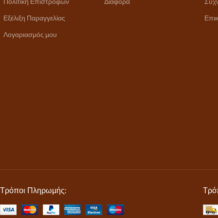
Πολιτική Επιστροφών
Διάφορα
Συχ
Εξέλιξη Παραγγελίας
Επικ
Λογαριασμός μου
Τρόποι Πληρωμής:
Τρό