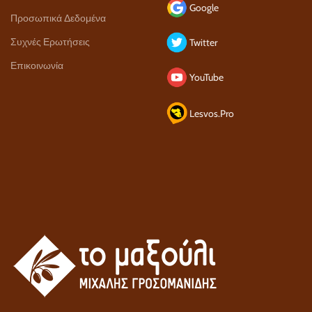
Google
Προσωπικά Δεδομένα
Συχνές Ερωτήσεις
Twitter
Επικοινωνία
YouTube
Lesvos.Pro