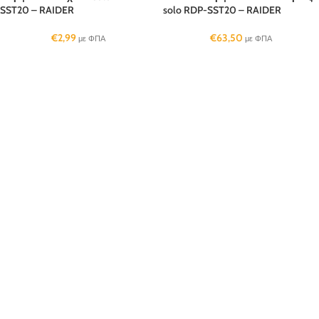
SST20 – RAIDER
solo RDP-SST20 – RAIDER
€
2,99
€
63,50
με ΦΠΑ
με ΦΠΑ