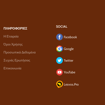
SOCIAL
ΠΛΗΡΟΦΟΡΙΕΣ
Η Εταιρεία
Facebook
Όροι Χρήσης
Google
Προσωπικά Δεδομένα
Συχνές Ερωτήσεις
Twitter
Επικοινωνία
YouTube
Lesvos.Pro