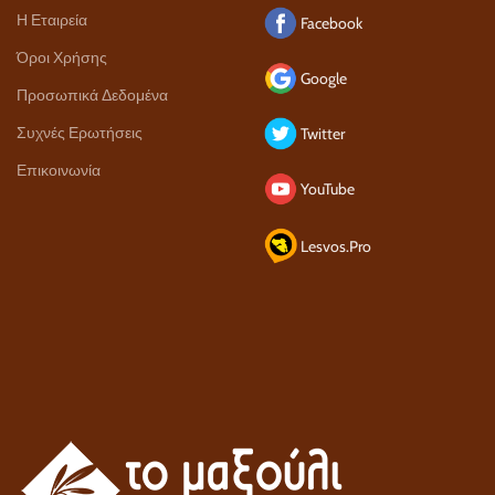
Η Εταιρεία
Facebook
Όροι Χρήσης
Google
Προσωπικά Δεδομένα
Συχνές Ερωτήσεις
Twitter
Επικοινωνία
YouTube
Lesvos.Pro