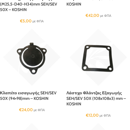
(M25,5-D40-H34)mm SEH/SEV
KOSHIN
50X – KOSHIN
€
42,00
με ΦΠΑ
€
5,00
με ΦΠΑ
Κλαπέτο εισαγωγής SEH/SEV
Λάστιχο Φλάντζας Εξαγωγής
50X (94×98)mm – KOSHIN
SEH/SEV 50X (108x108x3) mm –
KOSHIN
€
24,00
με ΦΠΑ
€
12,00
με ΦΠΑ