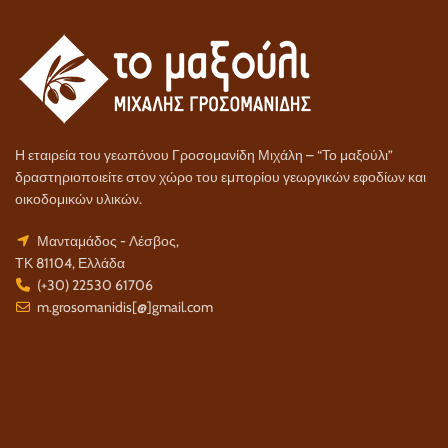
Η εταιρεία του γεωπόνου Γροσομανίδη Μιχάλη – “Το μαξούλι”
δραστηριοποιείτε στον χώρο του εμπορίου γεωργικών εφοδίων και
οικοδομικών υλικών.
Μανταμάδος - Λέσβος,
ΤΚ 81104, Ελλάδα
(+30) 22530 61706
m.grosomanidis[@]gmail.com