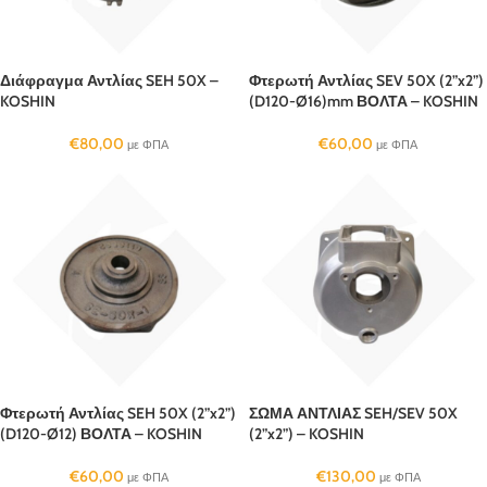
Διάφραγμα Αντλίας SEH 50X –
Φτερωτή Αντλίας SEV 50X (2”x2”)
KOSHIN
(D120-Ø16)mm ΒΟΛΤΑ – KOSHIN
€
80,00
€
60,00
με ΦΠΑ
με ΦΠΑ
Φτερωτή Αντλίας SEH 50X (2”x2”)
ΣΩΜΑ ΑΝΤΛΙΑΣ SEH/SEV 50X
(D120-Ø12) ΒΟΛΤΑ – KOSHIN
(2”x2”) – KOSHIN
€
60,00
€
130,00
με ΦΠΑ
με ΦΠΑ