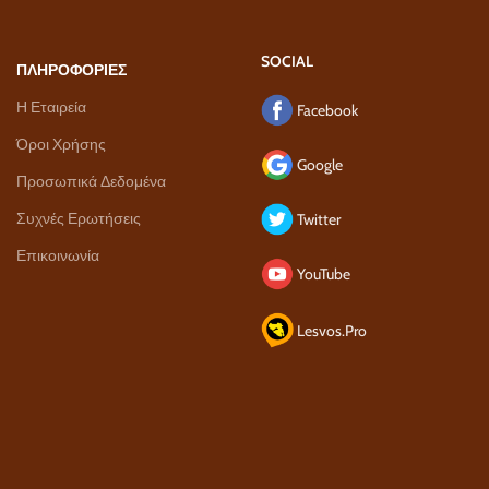
SOCIAL
ΠΛΗΡΟΦΟΡΙΕΣ
Η Εταιρεία
Facebook
Όροι Χρήσης
Google
Προσωπικά Δεδομένα
Συχνές Ερωτήσεις
Twitter
Επικοινωνία
YouTube
Lesvos.Pro