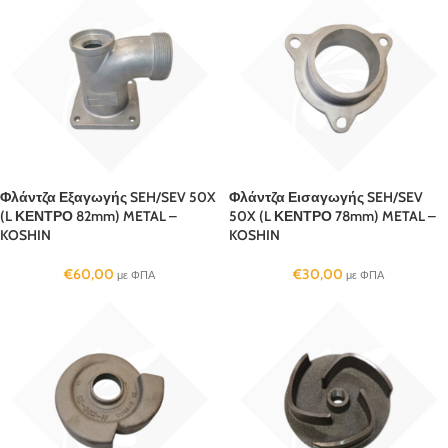
Φλάντζα Εξαγωγής SEH/SEV 50X
Φλάντζα Εισαγωγής SEH/SEV
(L ΚΕΝΤΡΟ 82mm) METAL –
50X (L ΚΕΝΤΡΟ 78mm) METAL –
KOSHIN
KOSHIN
€
60,00
€
30,00
με ΦΠΑ
με ΦΠΑ