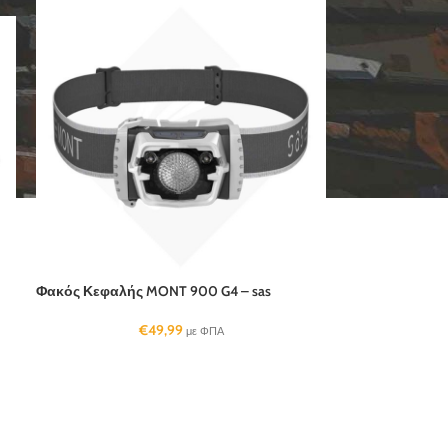
Φακός Κεφαλής MONT 900 G4 – sas
€
49,99
με ΦΠΑ