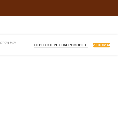
 χρήση των
ΔΈΧΟΜΑΙ
ΠΕΡΙΣΣΌΤΕΡΕΣ ΠΛΗΡΟΦΟΡΊΕΣ