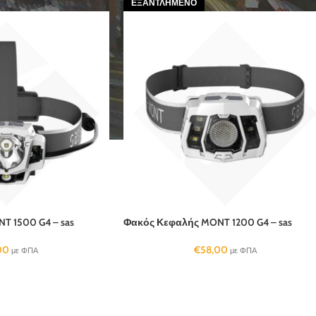
ΕΞΑΝΤΛΗΜΈΝΟ
 1500 G4 – sas
Φακός Κεφαλής MONT 1200 G4 – sas
00
€
58,00
με ΦΠΑ
με ΦΠΑ