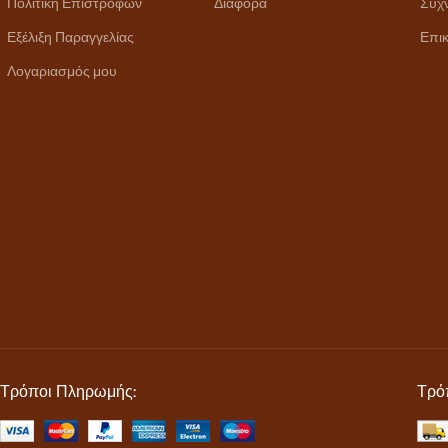
Πολιτική Επιστροφών
Διάφορα
Συχ
Εξέλιξη Παραγγελίας
Επικ
Λογαριασμός μου
Τρόποι Πληρωμής:
Τρό