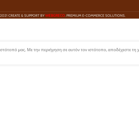
WEBGRECO
2021 CREATE & SUPPORT BY
. PREMIUM E-COMMERCE SOLUTIONS.
 ιστότοπό μας. Με την περιήγηση σε αυτόν τον ιστότοπο, αποδέχεστε τη