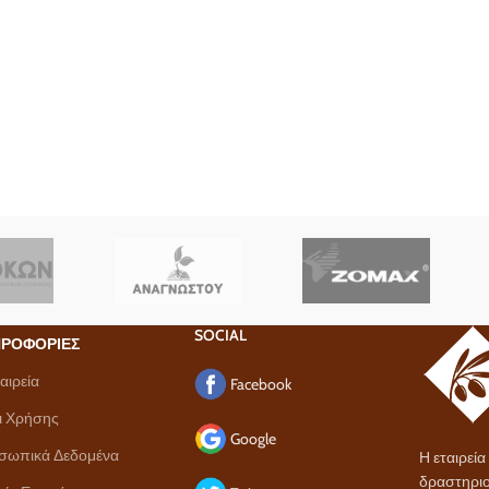
SOCIAL
ΡΟΦΟΡΙΕΣ
αιρεία
Facebook
ι Χρήσης
Google
σωπικά Δεδομένα
Η εταιρεί
δραστηριο