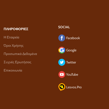
SOCIAL
ΠΛΗΡΟΦΟΡΙΕΣ
Η Εταιρεία
Facebook
Όροι Χρήσης
Google
Προσωπικά Δεδομένα
Συχνές Ερωτήσεις
Twitter
Επικοινωνία
YouTube
Lesvos.Pro