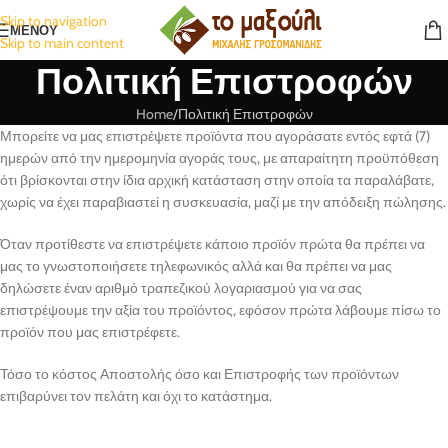
Skip to navigation
ΜΕΝΟΥ
Skip to main content
Πολιτική Επιστροφών
Home
Πολιτική Επιστροφών
Μπορείτε να μας επιστρέψετε προϊόντα που αγοράσατε εντός εφτά (7)
ημερών από την ημερομηνία αγοράς τους, με απαραίτητη προϋπόθεση
ότι βρίσκονται στην ίδια αρχική κατάσταση στην οποία τα παραλάβατε,
χωρίς να έχει παραβιαστεί η συσκευασία, μαζί με την απόδειξη πώλησης.
Όταν προτίθεστε να επιστρέψετε κάποιο προϊόν πρώτα θα πρέπει να
μας το γνωστοποιήσετε τηλεφωνικός αλλά και θα πρέπει να μας
δηλώσετε έναν αριθμό τραπεζικού λογαριασμού για να σας
επιστρέψουμε την αξία του προϊόντος, εφόσον πρώτα λάβουμε πίσω το
προϊόν που μας επιστρέφετε.
Τόσο το κόστος Αποστολής όσο και Επιστροφής των προϊόντων
επιβαρύνει τον πελάτη και όχι το κατάστημα.