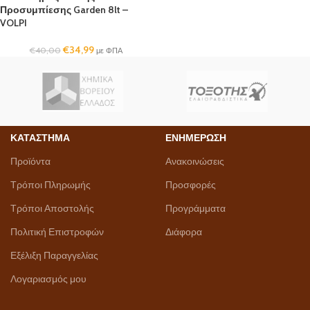
Προσυμπίεσης Garden 8lt –
VOLPI
€
34,99
€
40,00
με ΦΠΑ
ΚΑΤΑΣΤΗΜΑ
ΕΝΗΜΕΡΩΣΗ
Προϊόντα
Ανακοινώσεις
Τρόποι Πληρωμής
Προσφορές
Τρόποι Αποστολής
Προγράμματα
Πολιτική Επιστροφών
Διάφορα
Εξέλιξη Παραγγελίας
Λογαριασμός μου