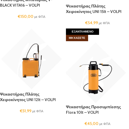
BLACK VITA16 – VOLPI
Ψεκαστήρας Πλάτης
Χειροκίνητος UNI 15lt – VOLPI
€
150,00
με ΦΠΑ
€
54,99
με ΦΠΑ
ΕΞΑΝΤΛΗΜΈΝΟ
ΜΗ ΧΆΣΕΤΕ
Ψεκαστήρας Πλάτης
Χειροκίνητος UNI 12lt – VOLPI
Ψεκαστήρας Προσυμπίεσης
€
51,99
με ΦΠΑ
Flora 10lt – VOLPI
€
45,00
με ΦΠΑ