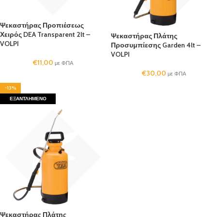
Ψεκαστήρας Προπιέσεως
Χειρός DEA Transparent 2lt –
Ψεκαστήρας Πλάτης
VOLPI
Προσυμπίεσης Garden 4lt –
VOLPI
€
11,00
με ΦΠΑ
€
30,00
με ΦΠΑ
-13%
ΕΞΑΝΤΛΗΜΈΝΟ
Ψεκαστήρας Πλάτης