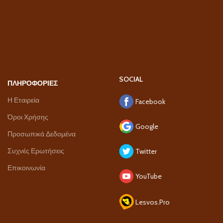
SOCIAL
ΠΛΗΡΟΦΟΡΙΕΣ
Η Εταιρεία
Facebook
Όροι Χρήσης
Google
Προσωπικά Δεδομένα
Συχνές Ερωτήσεις
Twitter
Επικοινωνία
YouTube
Lesvos.Pro