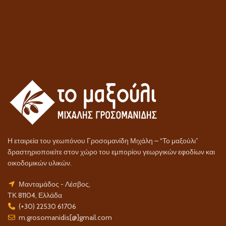
Η εταιρεία του γεωπόνου Γροσομανίδη Μιχάλη – “Το μαξούλι”
δραστηριοποιείτε στον χώρο του εμπορίου γεωργικών εφοδίων και
οικοδομικών υλικών.
Μανταμάδος - Λέσβος,
ΤΚ 81104, Ελλάδα
(+30) 22530 61706
m.grosomanidis[@]gmail.com