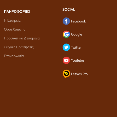
SOCIAL
ΠΛΗΡΟΦΟΡΙΕΣ
Η Εταιρεία
Facebook
Όροι Χρήσης
Google
Προσωπικά Δεδομένα
Συχνές Ερωτήσεις
Twitter
Επικοινωνία
YouTube
Lesvos.Pro