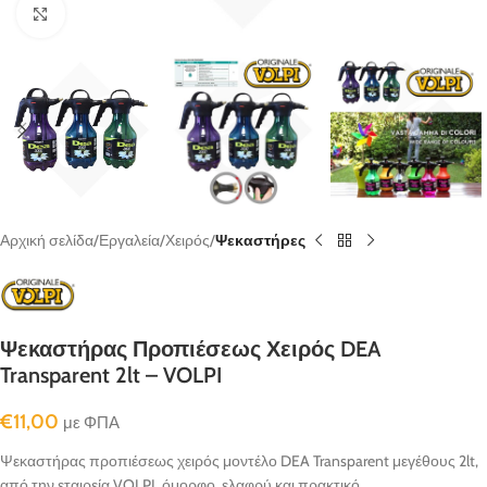
κλικ για μεγένθυνση
Αρχική σελίδα
Εργαλεία
Χειρός
Ψεκαστήρες
Ψεκαστήρας Προπιέσεως Χειρός DEA
Transparent 2lt – VOLPI
€
11,00
με ΦΠΑ
Ψεκαστήρας προπιέσεως χειρός μοντέλο DEA Transparent μεγέθους 2lt,
από την εταιρεία VOLPI, όμορφο, ελαφρύ και πρακτικό…