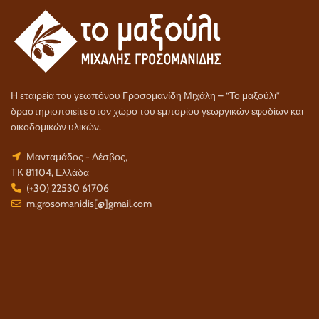
Η εταιρεία του γεωπόνου Γροσομανίδη Μιχάλη – “Το μαξούλι”
δραστηριοποιείτε στον χώρο του εμπορίου γεωργικών εφοδίων και
οικοδομικών υλικών.
Μανταμάδος - Λέσβος,
ΤΚ 81104, Ελλάδα
(+30) 22530 61706
m.grosomanidis[@]gmail.com