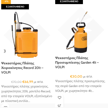
-4%
ΕΞΑΝΤΛΗΜΈΝΟ
ΕΞΑΝΤΛΗΜΈΝΟ
Ψεκαστήρας Πλάτης
Προσυμπίεσης Garden 4lt –
Ψεκαστήρας Πλάτης
VOLPI
Χειροκίνητος Record 20lt –
VOLPI
€
30,00
με ΦΠΑ
Ψεκαστήρας πλάτης προσυμπίεσης,
€
66,99
€
70,00
με ΦΠΑ
της σειρά Garden από την εταιρεία
Ψεκαστήρας πλάτης χειροκίνητος,
VOLPI, με χωρητικότητα 4lt...
χωρητικότητας 20lt, μοντέλο Record,
από την εταιρεία VOLPI, εξοπλισμένο
με πλαστική αντλία...