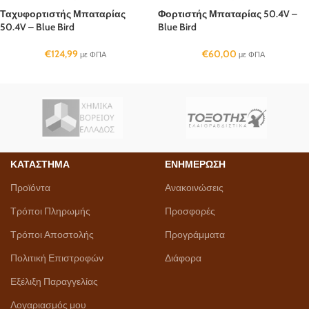
Ταχυφορτιστής Μπαταρίας
Φορτιστής Μπαταρίας 50.4V –
50.4V – Blue Bird
Blue Bird
€
124,99
€
60,00
με ΦΠΑ
με ΦΠΑ
ΚΑΤΑΣΤΗΜΑ
ΕΝΗΜΕΡΩΣΗ
Προϊόντα
Ανακοινώσεις
Τρόποι Πληρωμής
Προσφορές
Τρόποι Αποστολής
Προγράμματα
Πολιτική Επιστροφών
Διάφορα
Εξέλιξη Παραγγελίας
Λογαριασμός μου