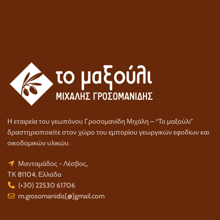
Η εταιρεία του γεωπόνου Γροσομανίδη Μιχάλη – “Το μαξούλι”
δραστηριοποιείτε στον χώρο του εμπορίου γεωργικών εφοδίων και
οικοδομικών υλικών.
Μανταμάδος - Λέσβος,
ΤΚ 81104, Ελλάδα
(+30) 22530 61706
m.grosomanidis[@]gmail.com