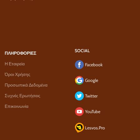
SOCIAL
ΠΛΗΡΟΦΟΡΙΕΣ
Η Εταιρεία
Facebook
Όροι Χρήσης
Google
Προσωπικά Δεδομένα
Συχνές Ερωτήσεις
Twitter
Επικοινωνία
YouTube
Lesvos.Pro