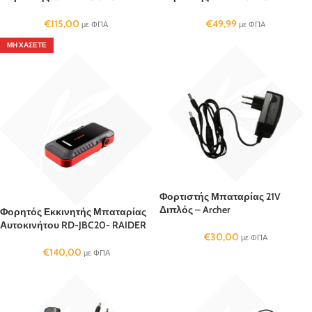
€
115,00
€
49,99
με ΦΠΑ
με ΦΠΑ
ΜΗ ΧΆΣΕΤΕ
Φορτιστής Μπαταρίας 21V
Διπλός – Archer
Φορητός Εκκινητής Μπαταρίας
Αυτοκινήτου RD-JBC20- RAIDER
€
30,00
με ΦΠΑ
€
140,00
με ΦΠΑ