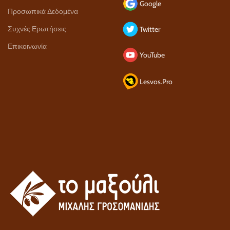
Google
Προσωπικά Δεδομένα
Συχνές Ερωτήσεις
Twitter
Επικοινωνία
YouTube
Lesvos.Pro