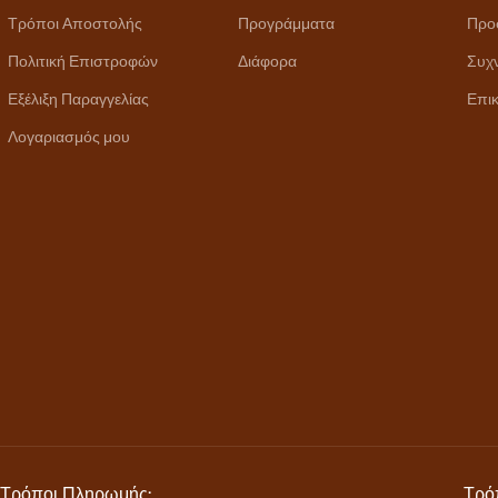
Τρόποι Αποστολής
Προγράμματα
Προ
Πολιτική Επιστροφών
Διάφορα
Συχ
Εξέλιξη Παραγγελίας
Επικ
Λογαριασμός μου
Τρόποι Πληρωμής:
Τρό