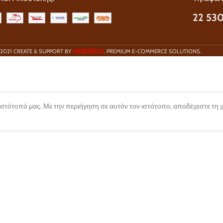
22 530
WEBGRECO
2021 CREATE & SUPPORT BY
. PREMIUM E-COMMERCE SOLUTIONS.
 ιστότοπό μας. Με την περιήγηση σε αυτόν τον ιστότοπο, αποδέχεστε τη