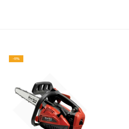
-11%
ΜΗ ΧΆΣΕΤΕ