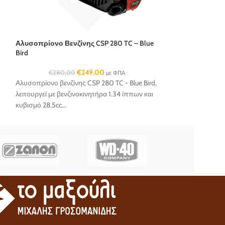
Αλυσοπρίονο Βενζίνης CSP 280 TC – Blue
Bird
€
249,00
€
280,00
με ΦΠΑ
Αλυσοπρίονο βενζίνης CSP 280 TC - Blue Bird,
λειτουργεί με βενζινοκινητήρα 1.34 ίππων και
κυβισμό 28.5cc...