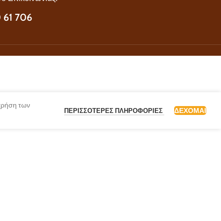
 61 706
 χρήση των
ΔΈΧΟΜΑΙ
ΠΕΡΙΣΣΌΤΕΡΕΣ ΠΛΗΡΟΦΟΡΊΕΣ