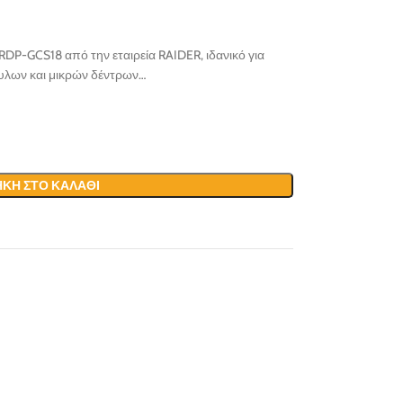
DP-GCS18 από την εταιρεία RAIDER, ιδανικό για
υλων και μικρών δέντρων…
ΚΗ ΣΤΟ ΚΑΛΆΘΙ