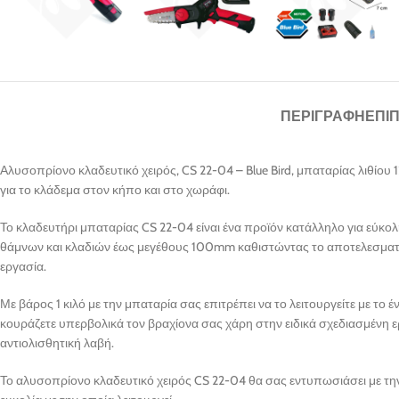
ΠΕΡΙΓΡΑΦΉ
ΕΠΙ
Αλυσοπρίονο κλαδευτικό χειρός, CS 22-04 – Blue Bird, μπαταρίας λιθίου 12
για το κλάδεμα στον κήπο και στο χωράφι.
Το κλαδευτήρι μπαταρίας CS 22-04 είναι ένα προϊόν κατάλληλο για εύκο
θάμνων και κλαδιών έως μεγέθους 100mm καθιστώντας το αποτελεσματικ
εργασία.
Με βάρος 1 κιλό με την μπαταρία σας επιτρέπει να το λειτουργείτε με το έ
κουράζετε υπερβολικά τον βραχίονα σας χάρη στην ειδικά σχεδιασμένη ε
αντιολισθητική λαβή.
Το αλυσοπρίονο κλαδευτικό χειρός CS 22-04 θα σας εντυπωσιάσει με τη