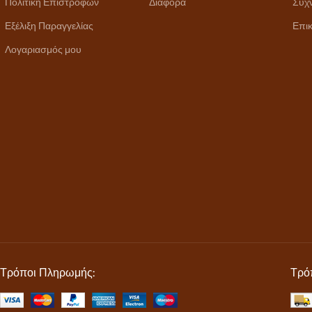
Πολιτική Επιστροφών
Διάφορα
Συχ
Εξέλιξη Παραγγελίας
Επικ
Λογαριασμός μου
Τρόποι Πληρωμής:
Τρό