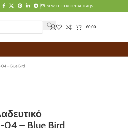
NEWSLETTER
CONTACT
FAQS
€
0,00
4 – Blue Bird
αδευτικό
04 – Blue Bird