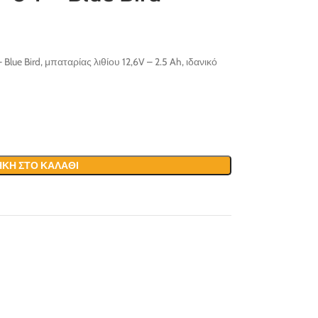
lue Bird, μπαταρίας λιθίου 12,6V – 2.5 Ah, ιδανικό
ΚΗ ΣΤΟ ΚΑΛΆΘΙ