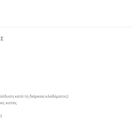
ΕΣ
είσδυση κατά τη διάρκεια κλαδέματος)
ερες κοπές
)