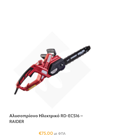
Αλυσοπρίονο Ηλεκτρικό RD-ECS16 –
RAIDER
€
75,00
με ΦΠΑ