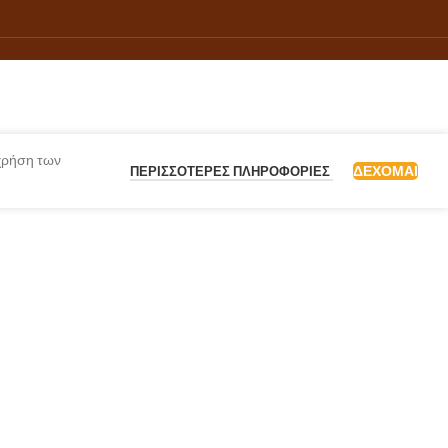
 χρήση των
ΔΈΧΟΜΑΙ
ΠΕΡΙΣΣΌΤΕΡΕΣ ΠΛΗΡΟΦΟΡΊΕΣ