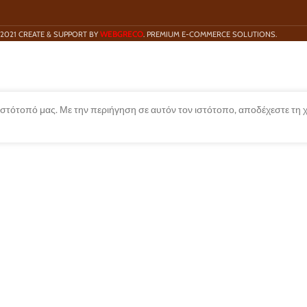
WEBGRECO
2021 CREATE & SUPPORT BY
. PREMIUM E-COMMERCE SOLUTIONS.
 ιστότοπό μας. Με την περιήγηση σε αυτόν τον ιστότοπο, αποδέχεστε τη