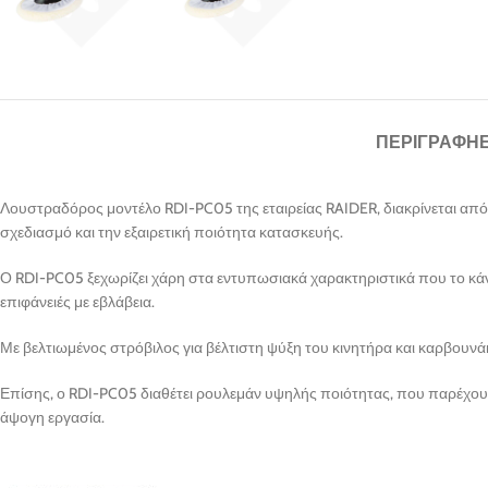
ΠΕΡΙΓΡΑΦΉ
Λουστραδόρος μοντέλο RDI-PC05 της εταιρείας RAIDER, διακρίνεται από 
σχεδιασμό και την εξαιρετική ποιότητα κατασκευής.
Ο RDI-PC05 ξεχωρίζει χάρη στα εντυπωσιακά χαρακτηριστικά που το κάν
επιφάνειές με εβλάβεια.
Με βελτιωμένος στρόβιλος για βέλτιστη ψύξη του κινητήρα και καρβουνά
Επίσης, ο RDI-PC05 διαθέτει ρουλεμάν υψηλής ποιότητας, που παρέχου
άψογη εργασία.