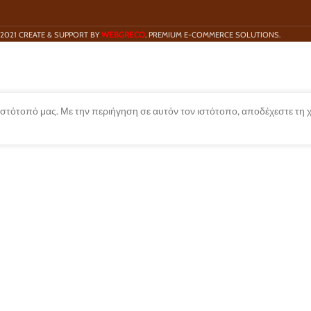
WEBGRECO
2021 CREATE & SUPPORT BY
. PREMIUM E-COMMERCE SOLUTIONS.
 ιστότοπό μας. Με την περιήγηση σε αυτόν τον ιστότοπο, αποδέχεστε τη