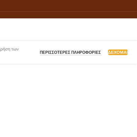
 χρήση των
ΔΈΧΟΜΑΙ
ΠΕΡΙΣΣΌΤΕΡΕΣ ΠΛΗΡΟΦΟΡΊΕΣ