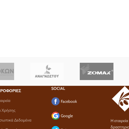
SOCIAL
ΡΟΦΟΡΙΕΣ
αιρεία
Facebook
ι Χρήσης
Google
σωπικά Δεδομένα
Η εταιρεί
δραστηριο