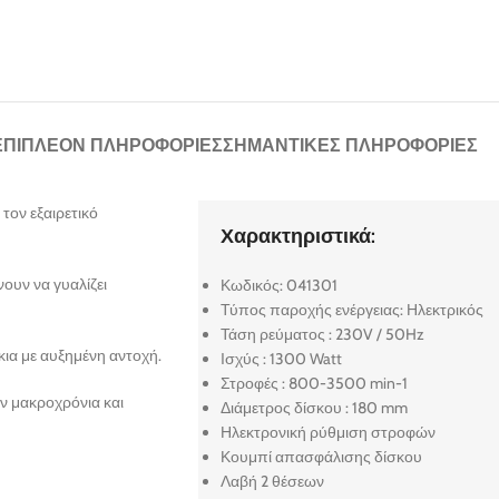
ΕΠΙΠΛΈΟΝ ΠΛΗΡΟΦΟΡΊΕΣ
ΣΗΜΑΝΤΙΚΈΣ ΠΛΗΡΟΦΟΡΊΕΣ
τον εξαιρετικό
Χαρακτηριστικά:
ουν να γυαλίζει
Κωδικός: 041301
Τύπος παροχής ενέργειας: Ηλεκτρικός
Τάση ρεύματος : 230V / 50Hz
κια με αυξημένη αντοχή.
Ισχύς : 1300 Watt
Στροφές : 800-3500 min-1
ν μακροχρόνια και
Διάμετρος δίσκου : 180 mm
Ηλεκτρονική ρύθμιση στροφών
Κουμπί απασφάλισης δίσκου
Λαβή 2 θέσεων