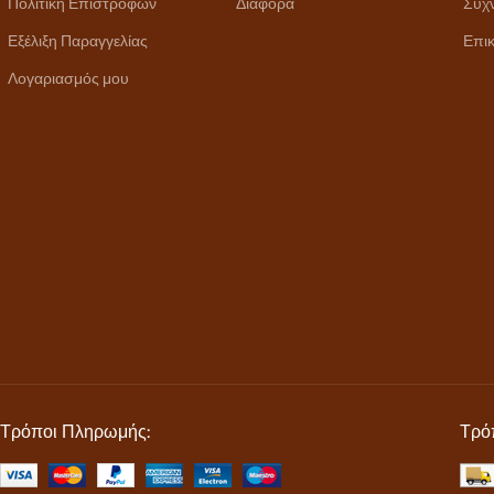
Πολιτική Επιστροφών
Διάφορα
Συχ
Εξέλιξη Παραγγελίας
Επικ
Λογαριασμός μου
Τρόποι Πληρωμής:
Τρό