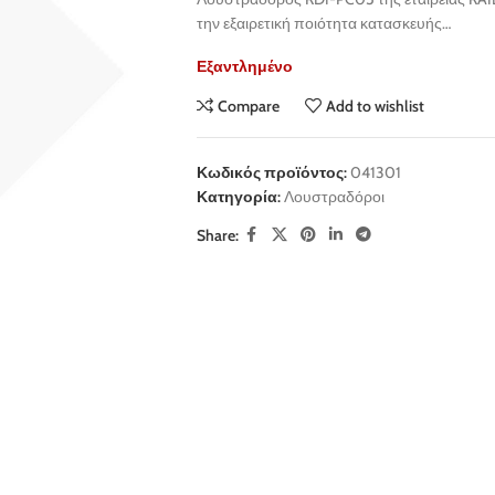
την εξαιρετική ποιότητα κατασκευής…
Εξαντλημένο
Compare
Add to wishlist
Κωδικός προϊόντος:
041301
Κατηγορία:
Λουστραδόροι
Share: