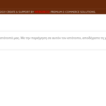
WEBGRECO
2021 CREATE & SUPPORT BY
. PREMIUM E-COMMERCE SOLUTIONS.
 ιστότοπό μας. Με την περιήγηση σε αυτόν τον ιστότοπο, αποδέχεστε τη