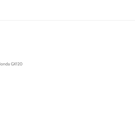
 Honda GX120