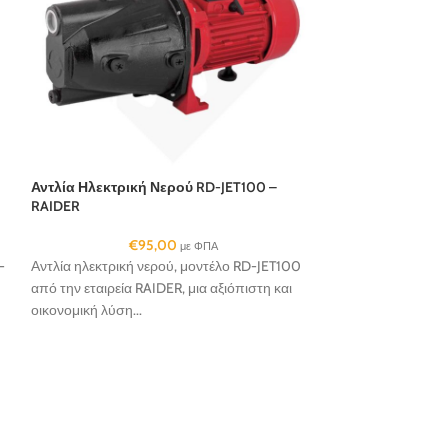
Αντλία Ηλεκτρική Νερού RD-JET100 –
RAIDER
€
95,00
με ΦΠΑ
-
Αντλία ηλεκτρική νερού, μοντέλο RD-JET100
από την εταιρεία RAIDER, μια αξιόπιστη και
οικονομική λύση...