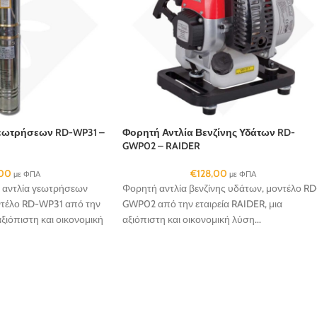
Γεωτρήσεων RD-WP31 –
Φορητή Αντλία Βενζίνης Υδάτων RD-
GWP02 – RAIDER
,00
€
128,00
με ΦΠΑ
με ΦΠΑ
 αντλία γεωτρήσεων
Φορητή αντλία βενζίνης υδάτων, μοντέλο RD
ντέλο RD-WP31 από την
GWP02 από την εταιρεία RAIDER, μια
αξιόπιστη και οικονομική
αξιόπιστη και οικονομική λύση...