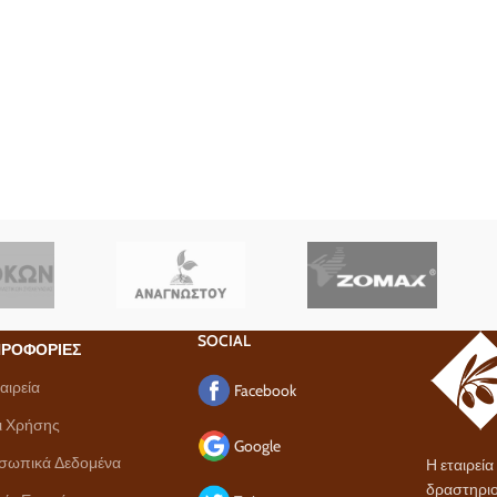
SOCIAL
ΡΟΦΟΡΙΕΣ
αιρεία
Facebook
ι Χρήσης
Google
σωπικά Δεδομένα
Η εταιρεί
δραστηριο