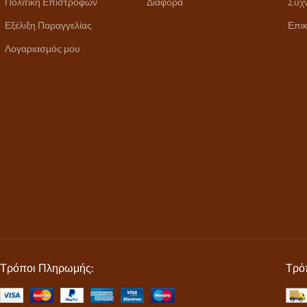
Πολιτική Επιστροφών
Διάφορα
Συχ
Εξέλιξη Παραγγελίας
Επικ
Λογαριασμός μου
Τρόποι Πληρωμής:
Τρό