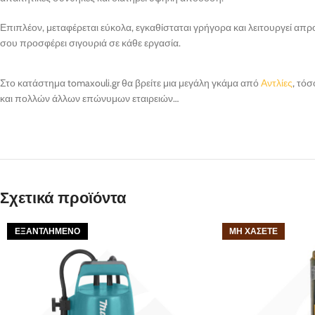
Επιπλέον, μεταφέρεται εύκολα, εγκαθίσταται γρήγορα και λειτουργεί απ
σου προσφέρει σιγουριά σε κάθε εργασία.
Στο κατάστημα tomaxouli.gr θα βρείτε μια μεγάλη γκάμα από
Αντλίες
, τό
και πολλών άλλων επώνυμων εταιρειών…
Σχετικά προϊόντα
ΕΞΑΝΤΛΗΜΈΝΟ
ΜΗ ΧΆΣΕΤΕ