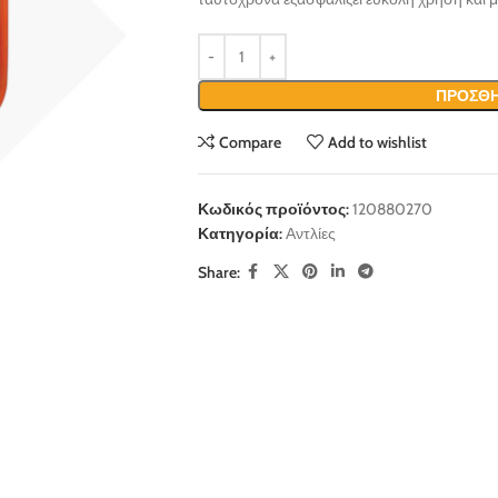
ΠΡΟΣΘΉ
Compare
Add to wishlist
Κωδικός προϊόντος:
120880270
Κατηγορία:
Αντλίες
Share: