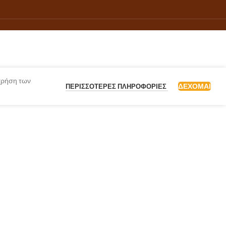
 χρήση των
ΔΈΧΟΜΑΙ
ΠΕΡΙΣΣΌΤΕΡΕΣ ΠΛΗΡΟΦΟΡΊΕΣ