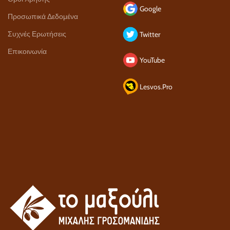
Google
Προσωπικά Δεδομένα
Συχνές Ερωτήσεις
Twitter
Επικοινωνία
YouTube
Lesvos.Pro