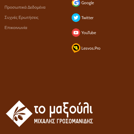
Google
Προσωπικά Δεδομένα
Συχνές Ερωτήσεις
Twitter
Επικοινωνία
YouTube
Lesvos.Pro