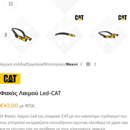
κλικ για μεγένθυνση
Αρχική σελίδα
Εργαλεία
Μπαταρίας
Φακοί
Φακός Λαιμού Led-CAT
€
42,00
με ΦΠΑ
O Φακός Λαιμού Led της εταιρείας CAT με τον καινοτόμο σχεδιασμό του
σας επιτρέπει να εργάζεστε οπουδήποτε έχοντας ελεύθερα τα χέρια σας
και το μέτωπο σας σε αντίθεση με τους κλασσικούς φακούς.