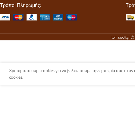
Τρόποι Πληρωμής:
Τρό
tomaxouli.gr
Χρησιμοποιούμε cookies για να βελτιώσουμε την εμπειρία σας στον
cookies.