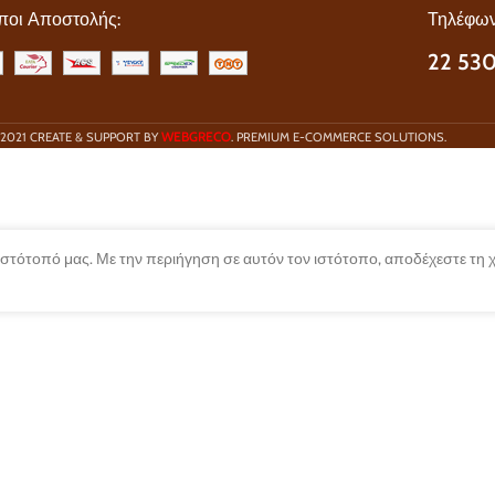
ποι Αποστολής:
Τηλέφων
22 530
WEBGRECO
2021 CREATE & SUPPORT BY
. PREMIUM E-COMMERCE SOLUTIONS.
 ιστότοπό μας. Με την περιήγηση σε αυτόν τον ιστότοπο, αποδέχεστε τη