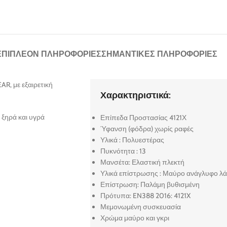
ΕΠΙΠΛΈΟΝ ΠΛΗΡΟΦΟΡΊΕΣ
ΣΗΜΑΝΤΙΚΈΣ ΠΛΗΡΟΦΟΡΊΕΣ
AR, με εξαιρετική
Χαρακτηριστικά:
 ξηρά και υγρά
Επίπεδα Προστασίας 4121Χ
Ύφανση (φόδρα) χωρίς ραφές
Υλικά : Πολυεστέρας
Πυκνότητα : 13
Μανσέτα: Ελαστική πλεκτή
Υλικά επίστρωσης : Μαύρο ανάγλυφο λά
Επίστρωση: Παλάμη βυθισμένη
Πρότυπα: EN388 2016: 4121X
Μεμονωμένη συσκευασία
Χρώμα μαύρο και γκρι