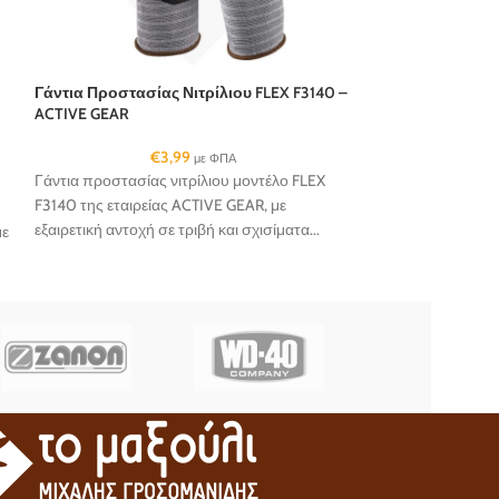
Γάντια Προστασίας Νιτρίλιου FLEX F3140 –
ACTIVE GEAR
€
3,99
με ΦΠΑ
Γάντια προστασίας νιτρίλιου μοντέλο FLEX
F3140 της εταιρείας ACTIVE GEAR, με
εξαιρετική αντοχή σε τριβή και σχισίματα...
με