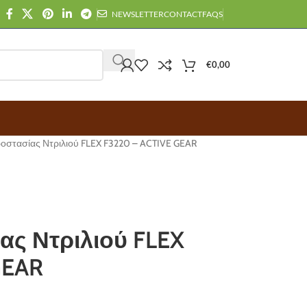
NEWSLETTER
CONTACT
FAQS
€
0,00
ροστασίας Ντριλιού FLEX F3220 – ACTIVE GEAR
ας Ντριλιού FLEX
GEAR