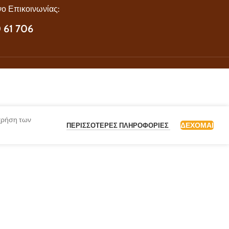
ο Επικοινωνίας:
 61 706
 χρήση των
ΔΈΧΟΜΑΙ
ΠΕΡΙΣΣΌΤΕΡΕΣ ΠΛΗΡΟΦΟΡΊΕΣ