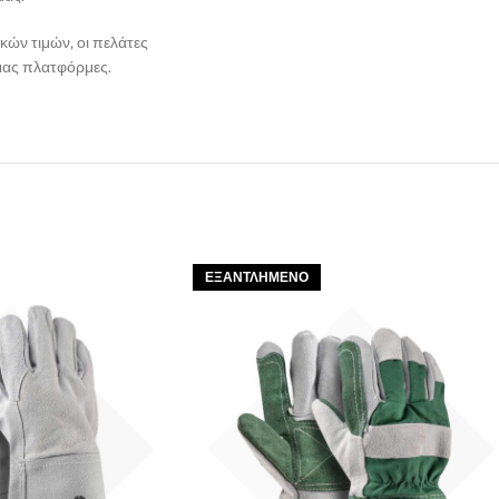
κών τιμών, οι πελάτες
μας πλατφόρμες.
ΕΞΑΝΤΛΗΜΈΝΟ