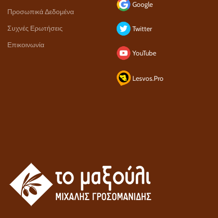
Google
Προσωπικά Δεδομένα
Συχνές Ερωτήσεις
Twitter
Επικοινωνία
YouTube
Lesvos.Pro