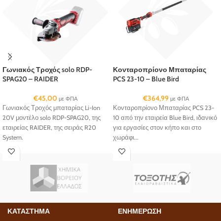
Γωνιακός Τροχός solo RDP-
Κονταροπρίονο Μπαταρίας
SPAG20 – RAIDER
PCS 23-10 – Blue Bird
€
45,00
€
364,99
με ΦΠΑ
με ΦΠΑ
Γωνιακός Τροχός μπαταρίας Li-Ion
Κονταροπρίονο Μπαταρίας PCS 23-
20V μοντέλο solo RDP-SPAG20, της
10 από την εταιρεία Blue Bird, ιδανικό
εταιρείας RAIDER, της σειράς R20
για εργασίες στον κήπο και στο
System.
χωράφι...
ΚΑΤΑΣΤΗΜΑ
ΕΝΗΜΕΡΩΣΗ