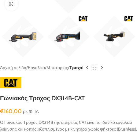
κλικ για μεγένθυνση
Αρχική σελίδα
Εργαλεία
Μπαταρίας
Τροχοί
Γωνιακός Τροχός DX314B-CAT
€
160,00
με ΦΠΑ
Ο Γωνιακός Τροχός DX314B της εταιρείας CAT είναι το ιδανικό εργαλείο
λείανσης και κοπής ,εξοπλισμένος με κινητήρα χωρίς ψήκτρες (Brushless).