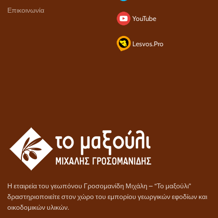
Επικοινωνία
YouTube
Lesvos.Pro
Η εταιρεία του γεωπόνου Γροσομανίδη Μιχάλη – “Το μαξούλι”
δραστηριοποιείτε στον χώρο του εμπορίου γεωργικών εφοδίων και
οικοδομικών υλικών.