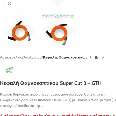
κλικ για μεγένθυνση
Αρχική σελίδα
Αναλώσιμα
Κεφαλές Θαμνοκοπτικών
Κεφαλή Θαμνοκοπτικού Super Cut 3 – GTH
Κεφαλή θαμνοκοπτικού μηχανήματος μοντέλο Super Cut 3 από την
Ελληνική εταιρεία Grass Trimmers Hellas (GTH) με Double Action, με τρία (3)
πτερύγια / λεπίδες κοπής…
Αυτό το προϊόν είναι εξαντλημένο και μή διαθέσιμο αυτή τη στιγμή.