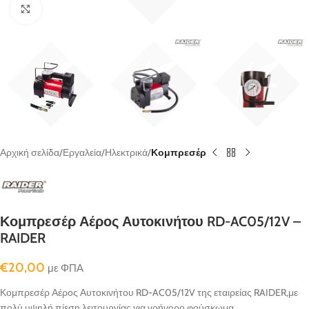
κλικ για μεγένθυνση
Αρχική σελίδα
Εργαλεία
Ηλεκτρικά
Κομπρεσέρ
Κομπρεσέρ Αέρος Αυτοκινήτου RD-AC05/12V –
RAIDER
€
20,00
με ΦΠΑ
Κομπρεσέρ Αέρος Αυτοκινήτου RD-AC05/12V της εταιρείας RAIDER,με
πολύ υψηλή πίεση λειτουργίας για γρήγορο φούσκωμα.