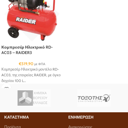
Κομπρεσέρ Ηλεκτρικό RD-
AC03 – RAIDER3
€
519,90
με ΦΠΑ
Κομπρεσέρ Ηλεκτρικό μοντέλο RD-
AC03, της εταιρείας RAIDER, με όγκο
δοχείου 100 L…
ΚΑΤΑΣΤΗΜΑ
ΕΝΗΜΕΡΩΣΗ
Προϊόντα
Ανακοινώσεις