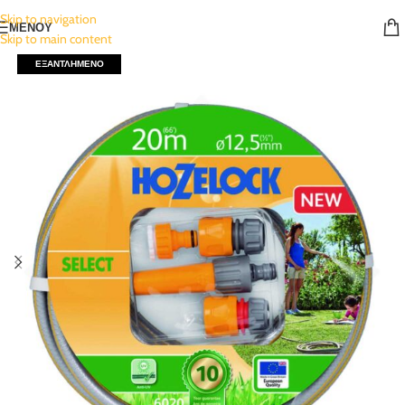
Skip to navigation
ΜΕΝΟΥ
Skip to main content
ΕΞΑΝΤΛΗΜΈΝΟ