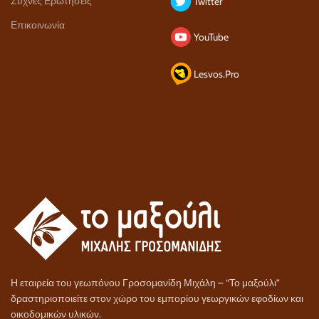
Συχνές Ερωτήσεις
Twitter
Επικοινωνία
YouTube
Lesvos.Pro
Η εταιρεία του γεωπόνου Γροσομανίδη Μιχάλη – “Το μαξούλι”
δραστηριοποιείτε στον χώρο του εμπορίου γεωργικών εφοδίων και
οικοδομικών υλικών.