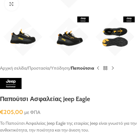
κλικ για μεγένθυνση
Αρχική σελίδα
Προστασία
Υπόδηση
Παπούτσια
Παπούτσι Ασφαλείας Jeep Eagle
€
205,00
με ΦΠΑ
Το Παπούτσι Ασφαλείας Jeep Eagle της εταιρίας Jeep είναι γνωστό για την
ανθεκτικότητα, την ποιότητα και την άνεση του.