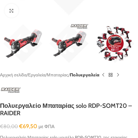
κλικ για μεγένθυνση
Αρχική σελίδα
Εργαλεία
Μπαταρίας
Πολυεργαλεία
Πολυεργαλείο Μπαταρίας solo RDP-SOMT20 –
RAIDER
€
69,50
€
80,00
με ΦΠΑ
Πολυεργαλείο Μπαταρίας solo μοντέλο RDP-SOMT20, της εταιρείας