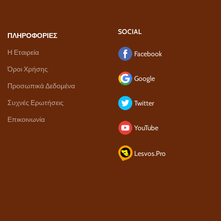
SOCIAL
ΠΛΗΡΟΦΟΡΙΕΣ
Η Εταιρεία
Facebook
Όροι Χρήσης
Google
Προσωπικά Δεδομένα
Συχνές Ερωτήσεις
Twitter
Επικοινωνία
YouTube
Lesvos.Pro