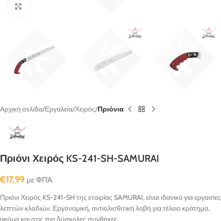
κλικ για μεγένθυνση
Αρχική σελίδα
Εργαλεία
Χειρός
Πριόνια
Πριόνι Χειρός KS-241-SH-SAMURAI
€
17,99
με ΦΠΑ
Πριόνι Χειρός KS-241-SH της εταιρίας SAMURAI, είναι ιδανικό για εργασίες
λεπτών κλαδιών. Εργονομική, αντιολισθιτική λαβή για τέλειο κράτημα,
ακόμα και στις πιο δύσκολες συνθήκες.