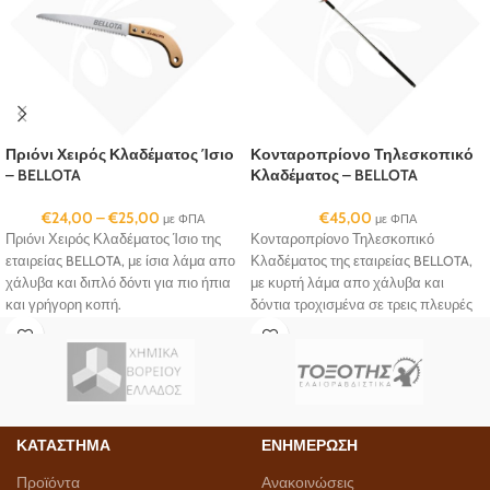
Πριόνι Χειρός Κλαδέματος Ίσιο
Κονταροπρίονο Τηλεσκοπικό
– BELLOTA
Κλαδέματος – BELLOTA
€
24,00
–
€
25,00
€
45,00
με ΦΠΑ
με ΦΠΑ
Πριόνι Χειρός Κλαδέματος Ίσιο της
Κονταροπρίονο Τηλεσκοπικό
εταιρείας BELLOTA, με ίσια λάμα απο
Κλαδέματος της εταιρείας BELLOTA,
χάλυβα και διπλό δόντι για πιο ήπια
με κυρτή λάμα απο χάλυβα και
και γρήγορη κοπή.
δόντια τροχισμένα σε τρεις πλευρές
για εύκολη κοπή και καθάρισμα.
ΚΑΤΑΣΤΗΜΑ
ΕΝΗΜΕΡΩΣΗ
Προϊόντα
Ανακοινώσεις