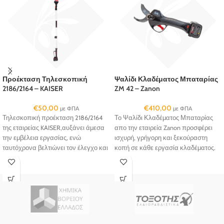
Προέκταση Τηλεσκοπική
Ψαλίδι Κλαδέματος Μπαταρίας
2186/2164 – KAISER
ZM 42 – Zanon
€
50,00
€
410,00
με ΦΠΑ
με ΦΠΑ
Τηλεσκοπική προέκταση 2186/2164
Το Ψαλίδι Κλαδέματος Μπαταρίας
της εταιρείας KAISER,αυξάνει άμεσα
απο την εταιρεία Zanon προσφέρει
την εμβέλεια εργασίας, ενώ
ισχυρή, γρήγορη και ξεκούραστη
ταυτόχρονα βελτιώνει τον έλεγχο και
κοπή σε κάθε εργασία κλαδέματος.
την ασφάλεια.