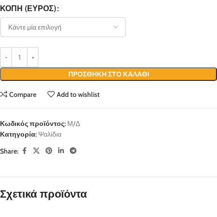
ΚΟΠΉ (ΕΎΡΟΣ)
ΠΡΟΣΘΉΚΗ ΣΤΟ ΚΑΛΆΘΙ
Compare
Add to wishlist
Κωδικός προϊόντος:
Μ/Δ
Κατηγορία:
Ψαλίδια
Share:
Σχετικά προϊόντα
ΜΗ ΧΆΣΕΤΕ