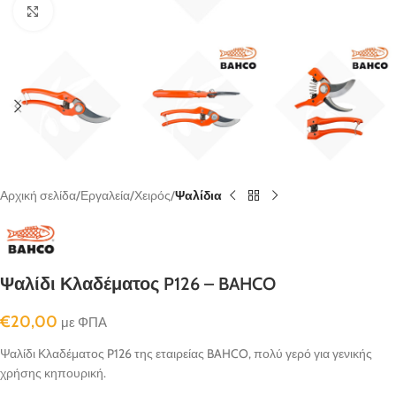
κλικ για μεγένθυνση
Αρχική σελίδα
Εργαλεία
Χειρός
Ψαλίδια
Ψαλίδι Κλαδέματος P126 – BAHCO
€
20,00
με ΦΠΑ
Ψαλίδι Κλαδέματος P126 της εταιρείας BAHCO, πολύ γερό για γενικής
χρήσης κηπουρική.