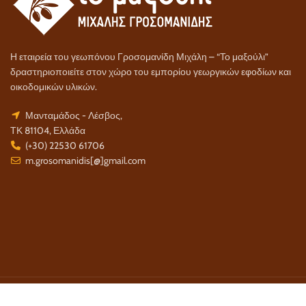
Η εταιρεία του γεωπόνου Γροσομανίδη Μιχάλη – “Το μαξούλι”
δραστηριοποιείτε στον χώρο του εμπορίου γεωργικών εφοδίων και
οικοδομικών υλικών.
Μανταμάδος - Λέσβος,
ΤΚ 81104, Ελλάδα
(+30) 22530 61706
m.grosomanidis[@]gmail.com