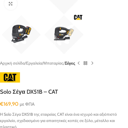
κλικ για μεγένθυνση
Αρχική σελίδα
Εργαλεία
Μπαταρίας
Σέγες
Solo Σέγα DX51B – CAT
€
169,90
με ΦΠΑ
Η Solo Σέγα DX51B της εταιρείας CAT είναι ένα ισχυρό και αξιόπιστό
εργαλείο, σχεδιασμένο για απαιτητικές κοπές σε ξύλο, μέταλλο και
πλαστικό.