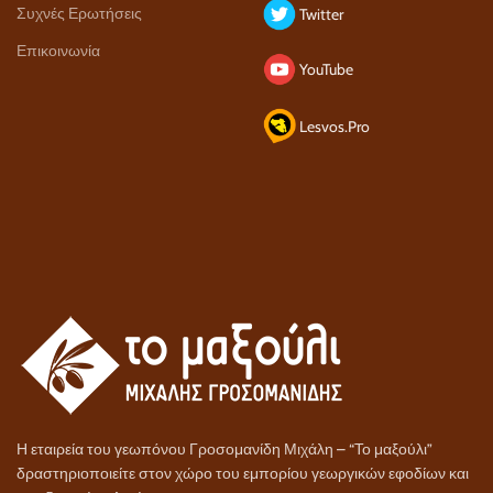
Συχνές Ερωτήσεις
Twitter
Επικοινωνία
YouTube
Lesvos.Pro
Η εταιρεία του γεωπόνου Γροσομανίδη Μιχάλη – “Το μαξούλι”
δραστηριοποιείτε στον χώρο του εμπορίου γεωργικών εφοδίων και