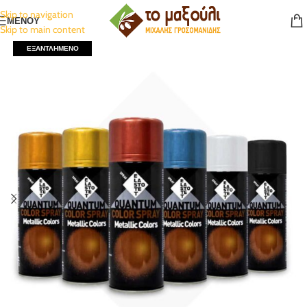
Skip to navigation
ΜΕΝΟΥ
Skip to main content
ΕΞΑΝΤΛΗΜΈΝΟ