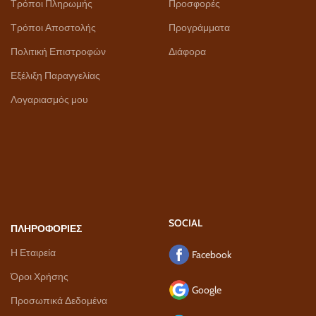
Τρόποι Πληρωμής
Προσφορές
Τρόποι Αποστολής
Προγράμματα
Πολιτική Επιστροφών
Διάφορα
Εξέλιξη Παραγγελίας
Λογαριασμός μου
SOCIAL
ΠΛΗΡΟΦΟΡΙΕΣ
Η Εταιρεία
Facebook
Όροι Χρήσης
Google
Προσωπικά Δεδομένα