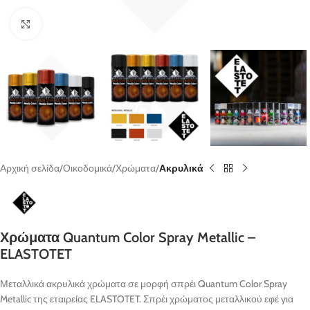
κλικ για μεγένθυνση
Αρχική σελίδα
Οικοδομικά
Χρώματα
Ακρυλικά
Χρώματα Quantum Color Spray Metallic –
ELASTOTET
Μεταλλικά ακρυλικά χρώματα σε μορφή σπρέι Quantum Color Spray
Metallic της εταιρείας ELASTOTET. Σπρέι χρώματος μεταλλικού εφέ για