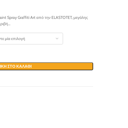
nt Spray Graffiti Art από την ELASTOTET, μεγάλης
τριβή…
ΚΗ ΣΤΟ ΚΑΛΆΘΙ