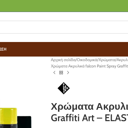
ΩΣΗ
Αρχική σελίδα
Οικοδομικά
Χρώματα
Ακρυλ
Χρώματα Ακρυλικά falcon Paint Spray Graffi
Χρώματα Ακρυλικά
Graffiti Art – EL