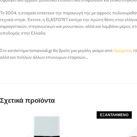
Το 2004, η εταιρεία επέκτεινε την παραγωγή της με αφρούς πολυουρεθάν
τεχνικά σπρέι. Έκτοτε, η ELASTOTET κατέχει την πρώτη θέση στην ελλην
σφραγιστικών, στεγανωτικών και μονωτικών, αλλά και λαμβάνει μέρος σ
υποδομής στην Ελλάδα.
Στο κατάστημα tomaxouli.gr θα βρείτε μια μεγάλη γκάμα από
Χρώματα
, 
αλλά και πολλών άλλων επώνυμων εταιρειών…
Σχετικά προϊόντα
ΕΞΑΝΤΛΗΜΈΝΟ