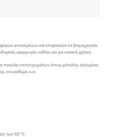
αφόρων αντικειμένων και επιφανειών σε βιομηχανικές
οδομικές εφαρμογές καθώς και για οικιακή χρήση.
η ποικιλία υποστρωμάτων όπως μέταλλα, αλουμίνιο,
ες, σκυρόδεμα, κ.α.
ρες των 50 °C.