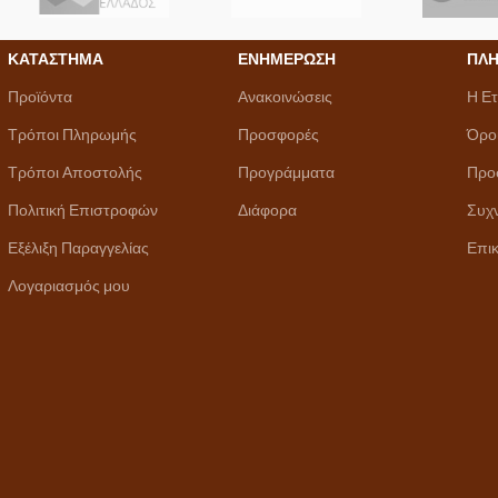
ΚΑΤΑΣΤΗΜΑ
ΕΝΗΜΕΡΩΣΗ
ΠΛΗ
Προϊόντα
Ανακοινώσεις
Η Ετ
Τρόποι Πληρωμής
Προσφορές
Όρο
Τρόποι Αποστολής
Προγράμματα
Προ
Πολιτική Επιστροφών
Διάφορα
Συχ
Εξέλιξη Παραγγελίας
Επικ
Λογαριασμός μου