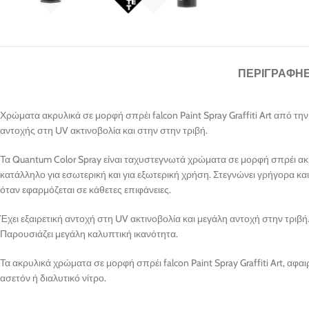
ΠΕΡΙΓΡΑΦΉ
Χρώματα ακρυλικά σε μορφή σπρέι falcon Paint Spray Graffiti Art από τ
αντοχής στη UV ακτινοβολία και στην στην τριβή.
Τα Quantum Color Spray είναι ταχυστεγνωτά χρώματα σε μορφή σπρέι α
κατάλληλο για εσωτερική και για εξωτερική χρήση. Στεγνώνει γρήγορα και
όταν εφαρμόζεται σε κάθετες επιφάνειες.
Έχει εξαιρετική αντοχή στη UV ακτινοβολία και μεγάλη αντοχή στην τριβή
Παρουσιάζει μεγάλη καλυπτική ικανότητα.
Τα ακρυλικά χρώματα σε μορφή σπρέι falcon Paint Spray Graffiti Art, αφα
ασετόν ή διαλυτικό νίτρο.