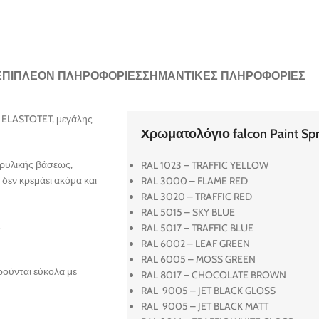
ΕΠΙΠΛΈΟΝ ΠΛΗΡΟΦΟΡΊΕΣ
ΣΗΜΑΝΤΙΚΈΣ ΠΛΗΡΟΦΟΡΊΕΣ
ην ELASTOTET, μεγάλης
Χρωματολόγιο falcon Paint Spray
κρυλικής βάσεως,
RAL 1023 – TRAFFIC YELLOW
 δεν κρεμάει ακόμα και
RAL 3000 – FLAME RED
RAL 3020 – TRAFFIC RED
RAL 5015 – SKY BLUE
.
RAL 5017 – TRAFFIC BLUE
RAL 6002 – LEAF GREEN
RAL 6005 – MOSS GREEN
ιρούνται εύκολα με
RAL 8017 – CHOCOLATE BROWN
RAL 9005 – JET BLACK GLOSS
RAL 9005 – JET BLACK MATT