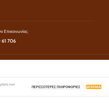
ο Επικοινωνίας:
 61 706
 χρήση των
ΔΈΧΟΜΑΙ
ΠΕΡΙΣΣΌΤΕΡΕΣ ΠΛΗΡΟΦΟΡΊΕΣ