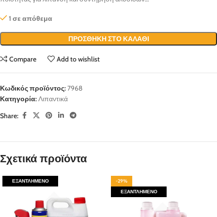
1 σε απόθεμα
ΠΡΟΣΘΉΚΗ ΣΤΟ ΚΑΛΆΘΙ
Compare
Add to wishlist
Κωδικός προϊόντος:
7968
Κατηγορία:
Λιπαντικά
Share:
Σχετικά προϊόντα
ΕΞΑΝΤΛΗΜΈΝΟ
-29%
ΕΞΑΝΤΛΗΜΈΝΟ