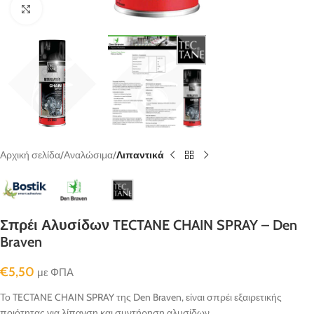
κλικ για μεγένθυνση
Αρχική σελίδα
Αναλώσιμα
Λιπαντικά
Σπρέι Αλυσίδων TECTANE CHAIN SPRAY – Den
Braven
€
5,50
με ΦΠΑ
Το TECTANE CHAIN SPRAY της Den Braven, είναι σπρέι εξαιρετικής
ποιότητας για λίπανση και συντήρηση αλυσίδων…