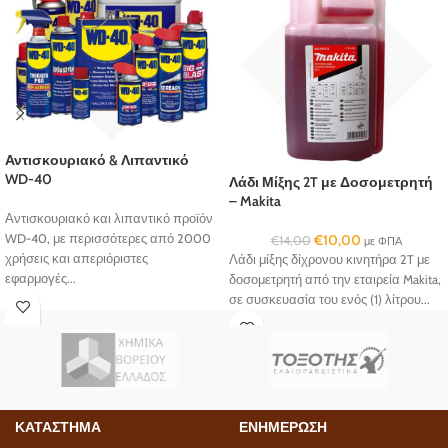
Αντισκουριακό & Λιπαντικό
WD-40
Λάδι Μίξης 2T με Δοσομετρητή
– Makita
Αντισκουριακό και λιπαντικό προϊόν
WD-40, με περισσότερες από 2000
€
10,00
€
14,00
με ΦΠΑ
χρήσεις και απεριόριστες
Λάδι μίξης δίχρονου κινητήρα 2T με
εφαρμογές...
δοσομετρητή από την εταιρεία Makita,
σε συσκευασία του ενός (1) λίτρου...
ΚΑΤΑΣΤΗΜΑ
ΕΝΗΜΕΡΩΣΗ