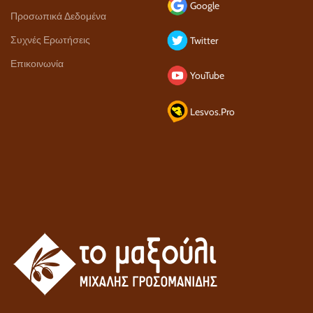
Google
Προσωπικά Δεδομένα
Συχνές Ερωτήσεις
Twitter
Επικοινωνία
YouTube
Lesvos.Pro