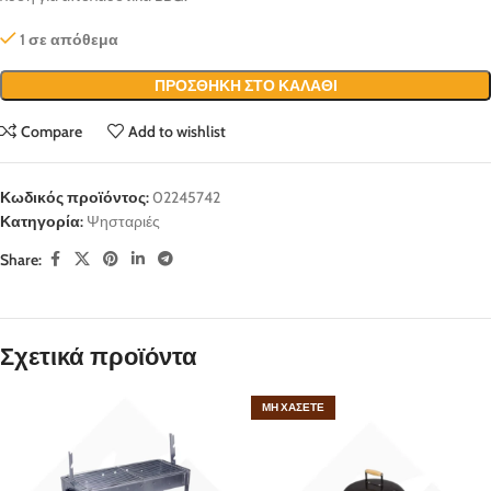
1 σε απόθεμα
ΠΡΟΣΘΉΚΗ ΣΤΟ ΚΑΛΆΘΙ
Compare
Add to wishlist
Κωδικός προϊόντος:
02245742
Κατηγορία:
Ψησταριές
Share:
Σχετικά προϊόντα
ΜΗ ΧΆΣΕΤΕ