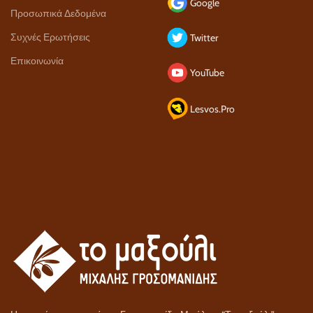
Google
Προσωπικά Δεδομένα
Συχνές Ερωτήσεις
Twitter
Επικοινωνία
YouTube
Lesvos.Pro