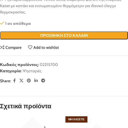
Kaiser με καπάκι και ενσωματωμένο θερμόμετρο για ιδανικό έλεγχο
θερμοκρασίας.
1 σε απόθεμα
ΠΡΟΣΘΉΚΗ ΣΤΟ ΚΑΛΆΘΙ
Compare
Add to wishlist
Κωδικός προϊόντος:
02215700
Κατηγορία:
Ψησταριές
Share:
Σχετικά προϊόντα
ΜΗ ΧΆΣΕΤΕ