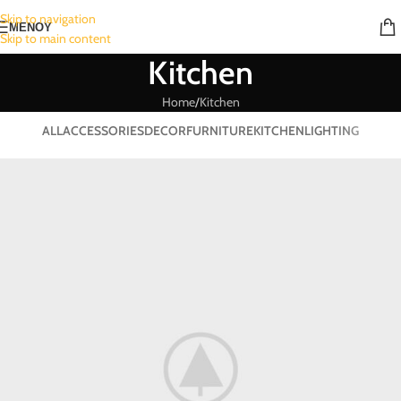
Skip to navigation
ΜΕΝΟΥ
Skip to main content
Kitchen
Home
Kitchen
ALL
ACCESSORIES
DECOR
FURNITURE
KITCHEN
LIGHTING